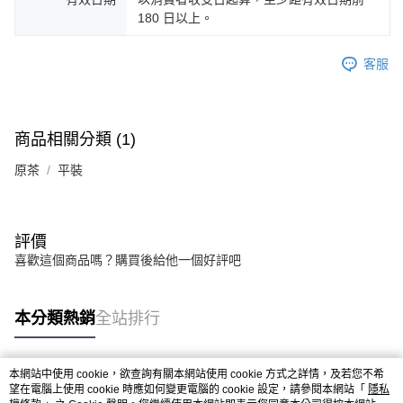
180 日以上。
客服
商品相關分類 (1)
原茶
平裝
評價
喜歡這個商品嗎？購買後給他一個好評吧
本分類熱銷
全站排行
本網站中使用 cookie，欲查詢有關本網站使用 cookie 方式之詳情，及若您不希
熱門標籤
望在電腦上使用 cookie 時應如何變更電腦的 cookie 設定，請參閱本網站「
隱私