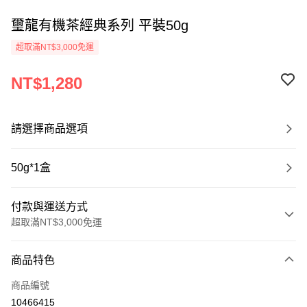
璽龍有機茶經典系列 平裝50g
超取滿NT$3,000免運
NT$1,280
請選擇商品選項
50g*1盒
付款與運送方式
超取滿NT$3,000免運
付款方式
商品特色
信用卡一次付款
商品編號
超商取貨付款
10466415