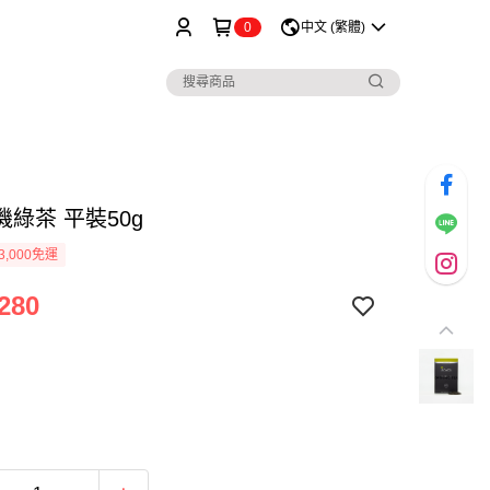
0
中文 (繁體)
綠茶 平裝50g
3,000免運
280